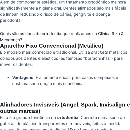
Além da componente estética, um tratamento ortodôntico melhora
significativamente a higiene oral. Dentes alinhados são mais fáceis
de limpar, reduzindo o risco de cáries, gengivite e doença
periodontal.
Quais são os tipos de ortodontia que realizamos na Clínica Rizo &
Mendonça?
Aparelho Fixo Convencional (Metálico)
É o modelo mais conhecido e tradicional. Utiliza
brackets
metálicos
colados aos dentes e elásticos (as famosas "borrachinhas") para
mover os dentes.
Vantagens:
É altamente eficaz para casos complexos e
costuma ser a opção mais económica.
Alinhadores Invisíveis (Angel, Spark, Invisalign e
outras marcas)
Esta é a grande tendência da
ortodontia
. Consiste numa série de
goteiras de plástico transparentes e removíveis, feitas à medida
através de um mapeamento digital 3D da boca do paciente.