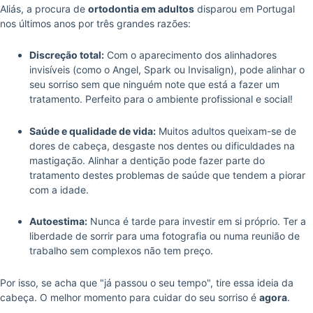
Aliás, a procura de
ortodontia em adultos
disparou em Portugal
nos últimos anos por três grandes razões:
Discreção total:
Com o aparecimento dos alinhadores
invisíveis (como o Angel, Spark ou Invisalign), pode alinhar o
seu sorriso sem que ninguém note que está a fazer um
tratamento. Perfeito para o ambiente profissional e social!
Saúde e qualidade de vida:
Muitos adultos queixam-se de
dores de cabeça, desgaste nos dentes ou dificuldades na
mastigação. Alinhar a dentição pode fazer parte do
tratamento destes problemas de saúde que tendem a piorar
com a idade.
Autoestima:
Nunca é tarde para investir em si próprio. Ter a
liberdade de sorrir para uma fotografia ou numa reunião de
trabalho sem complexos não tem preço.
Por isso, se acha que "já passou o seu tempo", tire essa ideia da
cabeça. O melhor momento para cuidar do seu sorriso é
agora
.