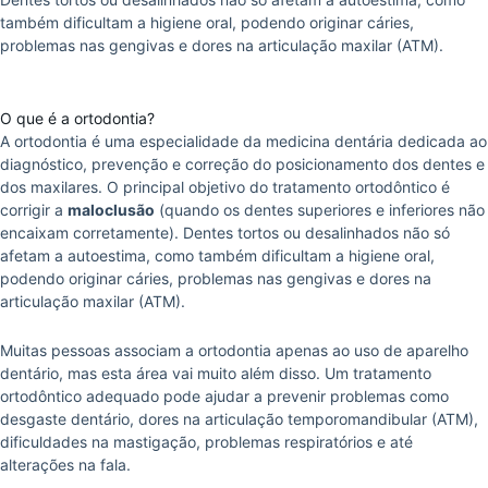
também dificultam a higiene oral, podendo originar cáries,
problemas nas gengivas e dores na articulação maxilar (ATM).
O que é a ortodontia?
A ortodontia é uma especialidade da medicina dentária dedicada ao
diagnóstico, prevenção e correção do posicionamento dos dentes e
dos maxilares. O principal objetivo do tratamento ortodôntico é
corrigir a
maloclusão
(quando os dentes superiores e inferiores não
encaixam corretamente). Dentes tortos ou desalinhados não só
afetam a autoestima, como também dificultam a higiene oral,
podendo originar cáries, problemas nas gengivas e dores na
articulação maxilar (ATM).
Muitas pessoas associam a ortodontia apenas ao uso de aparelho
dentário, mas esta área vai muito além disso. Um tratamento
ortodôntico adequado pode ajudar a prevenir problemas como
desgaste dentário, dores na articulação temporomandibular (ATM),
dificuldades na mastigação, problemas respiratórios e até
alterações na fala.