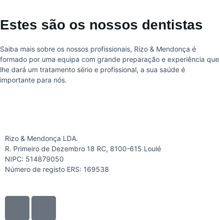
Estes são os nossos dentistas
Saiba mais sobre os nossos profissionais, Rizo & Mendonça é
formado por uma equipa com grande preparação e experiência que
lhe dará um tratamento sério e profissional, a sua saúde é
importante para nós.
Rizo & Mendonça LDA.
R. Primeiro de Dezembro 18 RC, 8100-615 Loulé
NIPC: 514879050
Número de registo ERS: 169538
I
I
c
c