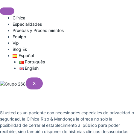
Ir
al
contenido
Clínica
Especialidades
Pruebas y Procedimientos
Equipo
Vip
Blog Es
Español
Português
English
X
VIP
Si usted es un paciente con necesidades especiales de privacidad o
seguridad, la Clínica Rizo & Mendonça le ofrece no solo la
posibilidad de cerrar el establecimiento al público para poder
recibirle, sino también disponer de historias clínicas desasociadas