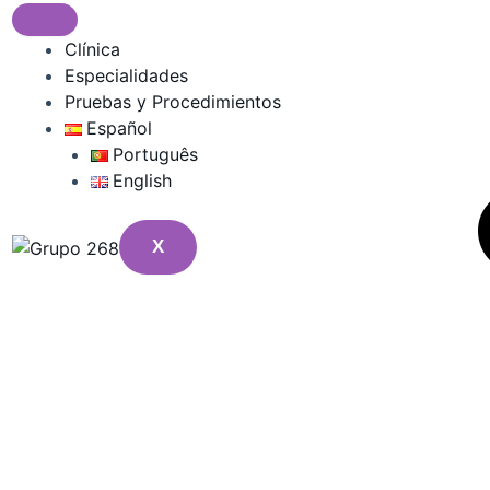
Clínica
Especialidades
Pruebas y Procedimientos
Español
Português
English
X