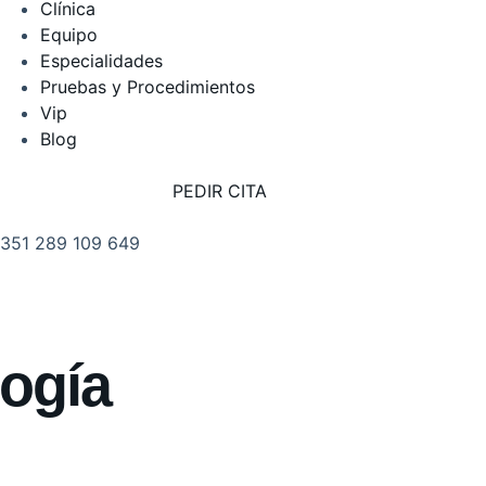
Clínica
Equipo
Especialidades
Pruebas y Procedimientos
Vip
Blog
PEDIR CITA
351 289 109 649
. PRIMEIRO DE DEZEMBRO
8 RC, 8100-615 LOULÉ PORTUGAL
ogía