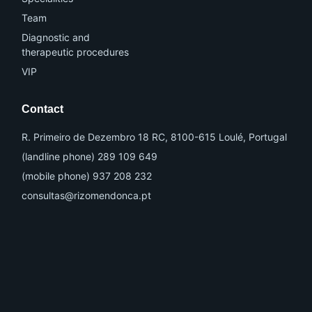
Team
Diagnostic and
therapeutic procedures
VIP
Contact
R. Primeiro de Dezembro 18 RC, 8100-615 Loulé, Portugal
(landline phone) 289 109 649
(mobile phone) 937 208 232
consultas@rizomendonca.pt