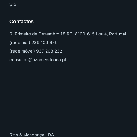
VIP
Contactos
R. Primeiro de Dezembro 18 RC, 8100-615 Loulé, Portugal
(rede fixa) 289 109 649
(rede móvel) 937 208 232
consultas@rizomendonca.pt
Rizo & Mendonça LDA.