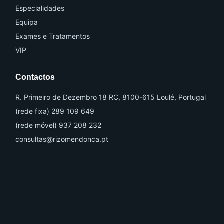
-
Especialidades
1
Equipa
Exames e Tratamentos
VIP
Contactos
R. Primeiro de Dezembro 18 RC, 8100-615 Loulé, Portugal
(rede fixa) 289 109 649
(rede móvel) 937 208 232
consultas@rizomendonca.pt