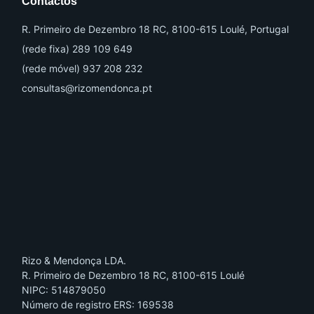
Contactos
R. Primeiro de Dezembro 18 RC, 8100-615 Loulé, Portugal
(rede fixa) 289 109 649
(rede móvel) 937 208 232
consultas@rizomendonca.pt
Rizo & Mendonça LDA.
R. Primeiro de Dezembro 18 RC, 8100-615 Loulé
NIPC: 514879050
Número de registro ERS: 169538