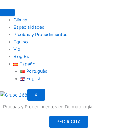
Ir
al
contenido
Clínica
Especialidades
Pruebas y Procedimientos
Equipo
Vip
Blog Es
Español
Português
English
X
Pruebas y Procedimientos en Dermatología
PEDIR CITA