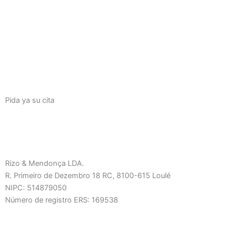
Pida ya su cita
Rizo & Mendonça LDA.
R. Primeiro de Dezembro 18 RC, 8100-615 Loulé
NIPC: 514879050
Número de registro ERS: 169538