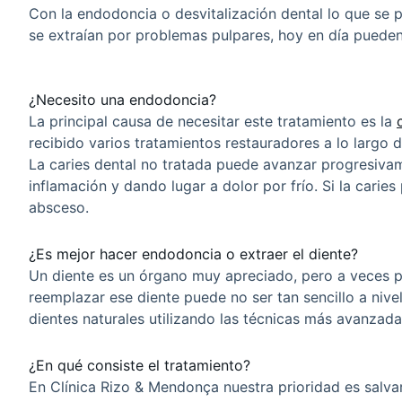
Con la endodoncia o desvitalización dental lo que se 
se extraían por problemas pulpares, hoy en día puede
¿Necesito una endodoncia?
La principal causa de necesitar este tratamiento es la
recibido varios tratamientos restauradores a lo largo d
La caries dental no tratada puede avanzar progresivam
inflamación y dando lugar a dolor por frío. Si la cari
absceso.
¿Es mejor hacer endodoncia o extraer el diente?
Un diente es un órgano muy apreciado, pero a veces p
reemplazar ese diente puede no ser tan sencillo a ni
dientes naturales utilizando las técnicas más avanzada
¿En qué consiste el tratamiento?
En Clínica Rizo & Mendonça nuestra prioridad es salvar