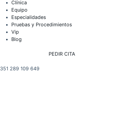
Clínica
Equipo
Especialidades
Pruebas y Procedimientos
Vip
Blog
PEDIR CITA
351 289 109 649
. PRIMEIRO DE DEZEMBRO
8 RC, 8100-615 LOULÉ PORTUGAL