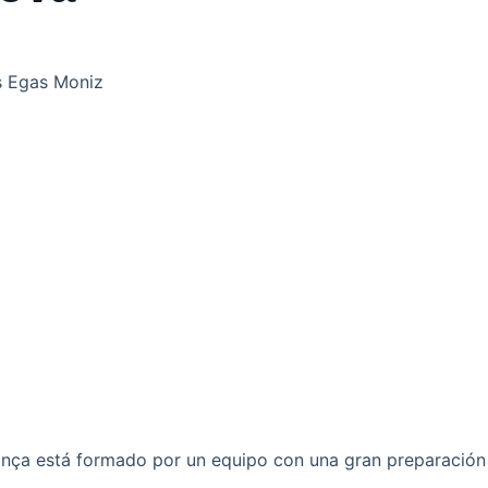
s Egas Moniz
a está formado por un equipo con una gran preparación y e