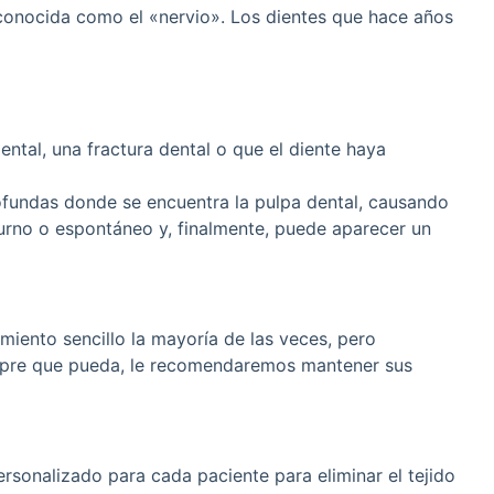
 conocida como el «nervio». Los dientes que hace años
ntal, una fractura dental o que el diente haya
rofundas donde se encuentra la pulpa dental, causando
cturno o espontáneo y, finalmente, puede aparecer un
iento sencillo la mayoría de las veces, pero
empre que pueda, le recomendaremos mantener sus
ersonalizado para cada paciente para eliminar el tejido