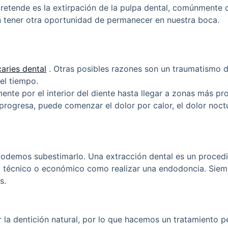
pretende es la extirpación de la pulpa dental, comúnmente
n tener otra oportunidad de permanecer en nuestra boca.
caries dental
. Otras posibles razones son un traumatismo de
el tiempo.
ente por el interior del diente hasta llegar a zonas más p
es progresa, puede comenzar el dolor por calor, el dolor no
odemos subestimarlo. Una extracción dental es un procedim
vel técnico o económico como realizar una endodoncia. Si
s.
 la dentición natural, por lo que hacemos un tratamiento p