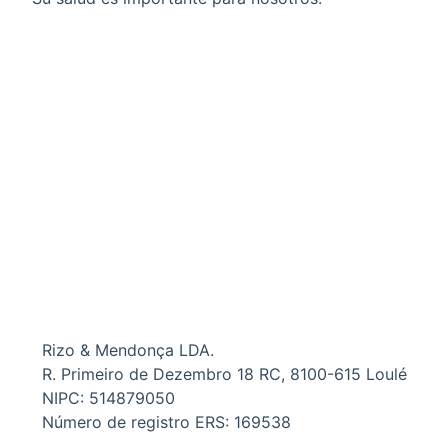
Rizo & Mendonça LDA.
R. Primeiro de Dezembro 18 RC, 8100-615 Loulé
NIPC: 514879050
Número de registro ERS: 169538