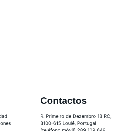
Contactos
idad
R. Primeiro de Dezembro 18 RC,
iones
8100-615 Loulé, Portugal
(teléfono móvil) 289 109 649