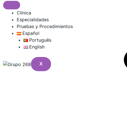
Clínica
Especialidades
Pruebas y Procedimientos
Español
Português
English
X