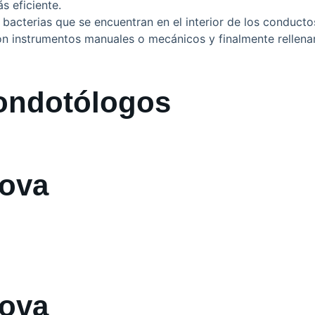
s eficiente.
s bacterias que se encuentran en el interior de los conducto
con instrumentos manuales o mecánicos y finalmente rellena
 ondotólogos
nova
nova