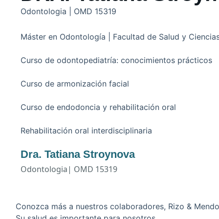
Odontologia | OMD 15319
Máster en Odontología | Facultad de Salud y Ciencia
Curso de odontopediatría: conocimientos prácticos
Curso de armonización facial
Curso de endodoncia y rehabilitación oral
Rehabilitación oral interdisciplinaria
Dra. Tatiana Stroynova
Odontologia| OMD 15319
Conozca más a nuestros colaboradores, Rizo & Mendonç
Su salud es importante para nosotros.