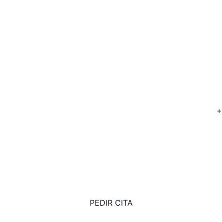
+
R
1
PEDIR CITA