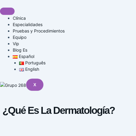
Ir
al
contenido
Clínica
Especialidades
Pruebas y Procedimientos
Equipo
Vip
Blog Es
Español
Português
English
X
¿Qué Es La Dermatología?