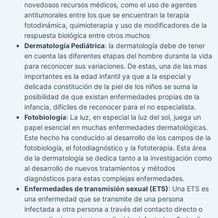
novedosos recursos médicos, como el uso de agentes
antitumorales entre los que se encuentran la terapia
fotodinámica, quimioterapia y uso de modificadores de la
respuesta biológica entre otros muchos
Dermatología Pediátrica
: la dermatología debe de tener
en cuenta las diferentes etapas del hombre durante la vida
para reconocer sus variaciones. De estas, una de las mas
importantes es la edad infantil ya que a la especial y
delicada constitución de la piel de los niños se suma la
posibilidad de que existan enfermedades propias de la
infancia, difíciles de reconocer para el no especialista.
Fotobiología
: La luz, en especial la luz del sol, juega un
papel esencial en muchas enfermedades dermatológicas.
Este hecho ha conducido al desarrollo de los campos de la
fotobiología, el fotodiagnóstico y la fototerapia. Esta área
de la dermatología se dedica tanto a la investigación como
al desarrollo de nuevos tratamientos y métodos
diagnósticos para estas complejas enfermedades.
Enfermedades de transmisión sexual (ETS)
: Una ETS es
una enfermedad que se transmite de una persona
infectada a otra persona a través del contacto directo o