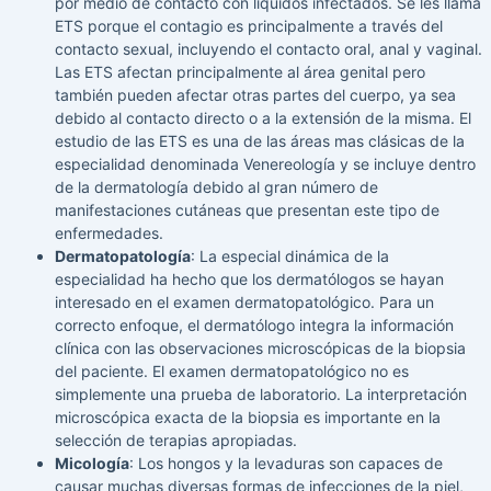
por medio de contacto con líquidos infectados. Se les llama
ETS porque el contagio es principalmente a través del
contacto sexual, incluyendo el contacto oral, anal y vaginal.
Las ETS afectan principalmente al área genital pero
también pueden afectar otras partes del cuerpo, ya sea
debido al contacto directo o a la extensión de la misma. El
estudio de las ETS es una de las áreas mas clásicas de la
especialidad denominada Venereología y se incluye dentro
de la dermatología debido al gran número de
manifestaciones cutáneas que presentan este tipo de
enfermedades.
Dermatopatología
: La especial dinámica de la
especialidad ha hecho que los dermatólogos se hayan
interesado en el examen dermatopatológico. Para un
correcto enfoque, el dermatólogo integra la información
clínica con las observaciones microscópicas de la biopsia
del paciente. El examen dermatopatológico no es
simplemente una prueba de laboratorio. La interpretación
microscópica exacta de la biopsia es importante en la
selección de terapias apropiadas.
Micología
: Los hongos y la levaduras son capaces de
causar muchas diversas formas de infecciones de la piel,