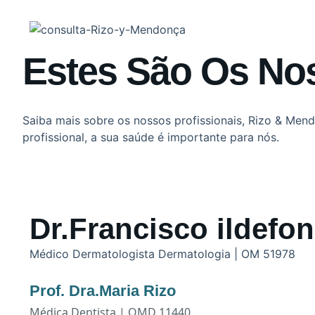
Estes São Os Nos
Saiba mais sobre os nossos profissionais, Rizo & Me
profissional, a sua saúde é importante para nós.
Dr.Francisco ildef
Médico Dermatologista Dermatologia | OM 51978
Prof. Dra.Maria Rizo
Médica Dentista | OMD 11440