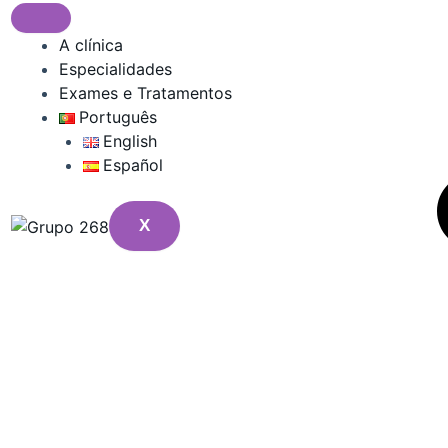
A clínica
Especialidades
Exames e Tratamentos
Português
English
Español
X