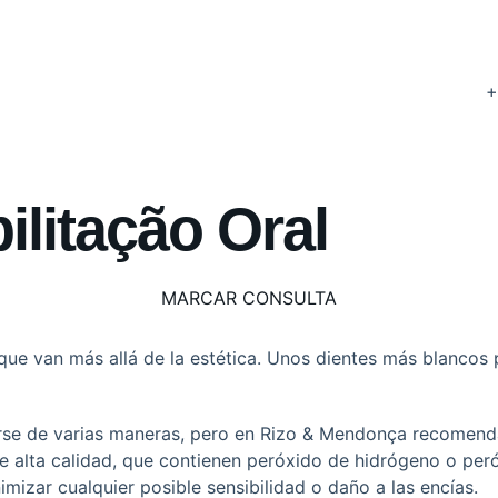
+
R
1
ilitação Oral
MARCAR CONSULTA
 que van más allá de la estética. Unos dientes más blancos 
arse de varias maneras, pero en Rizo & Mendonça recomen
e alta calidad, que contienen peróxido de hidrógeno o per
mizar cualquier posible sensibilidad o daño a las encías.