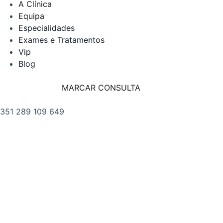
A Clínica
Equipa
Especialidades
Exames e Tratamentos
Vip
Blog
MARCAR CONSULTA
351 289 109 649
. PRIMEIRO DE DEZEMBRO
8 RC, 8100-615 LOULÉ PORTUGAL