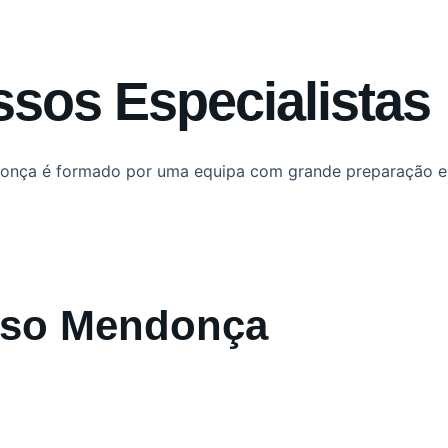
sos Especialistas
ndonça é formado por uma equipa com grande preparação e 
onso Mendonça