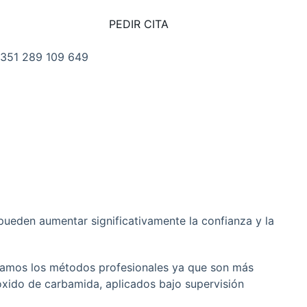
PEDIR CITA
351 289 109 649
. PRIMEIRO DE DEZEMBRO
8 RC, 8100-615 LOULÉ PORTUGAL
pueden aumentar significativamente la confianza y la
damos los métodos profesionales ya que son más
óxido de carbamida, aplicados bajo supervisión