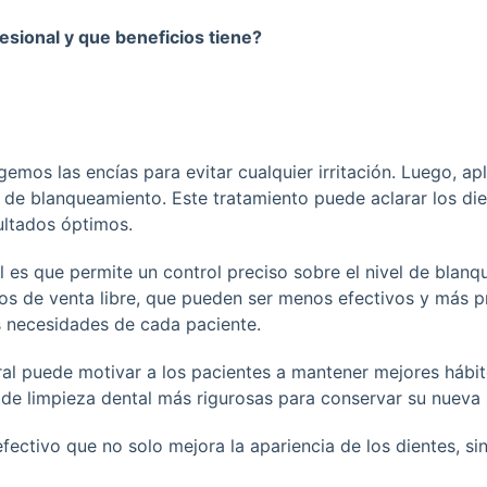
sional y que beneficios tiene?
emos las encías para evitar cualquier irritación. Luego, ap
 de blanqueamiento. Este tratamiento puede aclarar los die
ultados óptimos.
es que permite un control preciso sobre el nivel de blanq
ctos de venta libre, que pueden ser menos efectivos y más 
as necesidades de cada paciente.
ral puede motivar a los pacientes a mantener mejores hábi
 de limpieza dental más rigurosas para conservar su nueva 
fectivo que no solo mejora la apariencia de los dientes, s