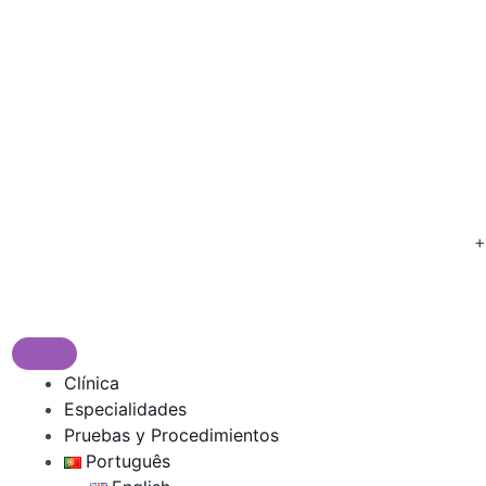
+
R
1
Clínica
Especialidades
Pruebas y Procedimientos
Português